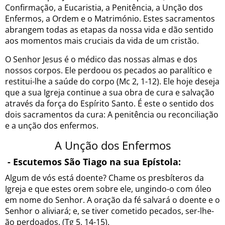
Confirmação, a Eucaristia, a Penitência, a Unção dos
Enfermos, a Ordem e o Matrimónio. Estes sacramentos
abrangem todas as etapas da nossa vida e dão sentido
aos momentos mais cruciais da vida de um cristão.
O Senhor Jesus é o médico das nossas almas e dos
nossos corpos. Ele perdoou os pecados ao paralítico e
restitui-lhe a saúde do corpo (Mc 2, 1-12). Ele hoje deseja
que a sua Igreja continue a sua obra de cura e salvação
através da força do Espírito Santo. É este o sentido dos
dois sacramentos da cura: A penitência ou reconciliação
e a unção dos enfermos.
A Unção dos Enfermos
- Escutemos São Tiago na sua Epístola:
Algum de vós está doente? Chame os presbíteros da
Igreja e que estes orem sobre ele, ungindo-o com óleo
em nome do Senhor. A oração da fé salvará o doente e o
Senhor o aliviará; e, se tiver cometido pecados, ser-lhe-
ão perdoados. (Tg 5, 14-15).