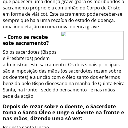
que padecem uma doença grave (para os moribundos o
sacramento próprio é a comunhão do Corpo de Cristo
em forma de viático). Este sacramento pode receber-se
sempre que haja uma recaída do estado de doença,
uma inquietação ou uma nova doença grave.
- Como se recebe
este sacramento?
Só os sacerdotes (Bispos
e Presbíteros) podem
administrar este sacramento. Os dois sinais principais
são a imposição das mãos (os sacerdotes rezam sobre
os doentes) e a unção com o óleo santo dos enfermos
benzido pelo Bispo diocesano na manhã de Quinta-Feira
Santa, na fronte - sede do pensamento - e nas mãos -
sede da acção.
Depois de rezar sobre o doente, o Sacerdote
toma o Santo Óleo e unge o doente na fronte e
nas mãos, dizendo uma só vez:
Por esta santa Unção