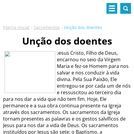
Página inicial
Sacramentos
Unção dos doentes
Unção dos doentes
esus Cristo, Filho de Deus,
J
encarnou no seio da Virgem
Maria e fez-se Homem para nos
salvar e nos conduzir à vida
divina. Pela Sua Paixão, Ele
entregou-se por cada um de nós
e ressuscitou ao terceiro dia
para nos dar a vida que não tem fim. Hoje, Ele
permanece e a sua obra continua presente na Igreja
através dos sacramentos. Os sacramentos da Igreja
tornam presentes as palavras e os gestos salvíficos de
Jesus para nos dar a vida de Deus. Os sacramentos
instituídos por Jesus são sete: o Baptismo, a