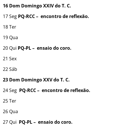
16 Dom Domingo XXIV do T. C.
17 Seg
PQ-RCC
– encontro de reflexão.
18 Ter
19 Qua
20 Qui
PQ-PL –
ensaio do coro.
21 Sex
22 Sáb
23 Dom Domingo XXV do T. C.
24 Seg
PQ-RCC
– encontro de reflexão.
25 Ter
26 Qua
27 Qui
PQ-PL –
ensaio do coro.