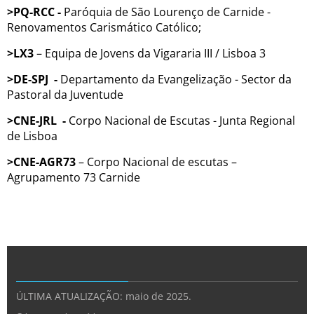
>PQ-RCC -
Paróquia de São Lourenço de Carnide -
Renovamentos Carismático Católico;
>LX3
– Equipa de Jovens da Vigararia III / Lisboa 3
>DE-SPJ -
Departamento da Evangelização - Sector da
Pastoral da Juventude
>CNE-JRL -
Corpo Nacional de Escutas - Junta Regional
de Lisboa
>CNE-AGR73
– Corpo Nacional de escutas –
Agrupamento 73 Carnide
ÚLTIMA ATUALIZAÇÃO: maio de 2025.