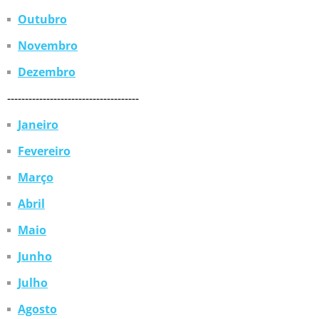
Outubro
Novembro
Dezembro
-------------------------------------
Janeiro
Fevereiro
Março
Abril
Maio
Junho
Julho
Agosto