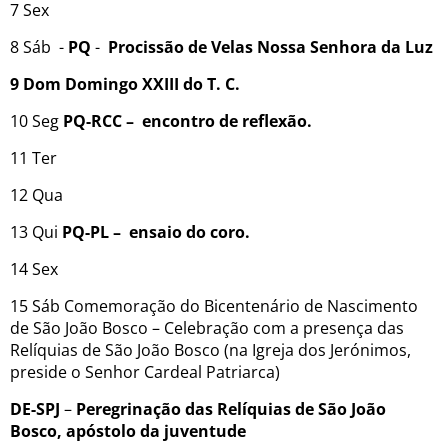
7 Sex
8 Sáb -
PQ
-
Procissão de Velas Nossa Senhora da Luz
9 Dom Domingo XXIII do T. C.
10 Seg
PQ-RCC
– encontro de reflexão.
11 Ter
12 Qua
13 Qui
PQ-PL –
ensaio do coro.
14 Sex
15 Sáb Comemoração do Bicentenário de Nascimento
de São João Bosco – Celebração com a presença das
Relíquias de São João Bosco (na Igreja dos Jerónimos,
preside o Senhor Cardeal Patriarca)
DE-SPJ
–
Peregrinação das Relíquias de São João
Bosco, apóstolo da juventude